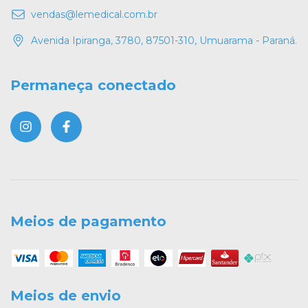
vendas@lemedical.com.br
Avenida Ipiranga, 3780, 87501-310, Umuarama - Paraná.
Permaneça conectado
Meios de pagamento
Meios de envio