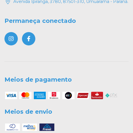
Avenida Ipiranga, 3780, 87501-310, Umuarama - Paraná.
Permaneça conectado
Meios de pagamento
Meios de envio