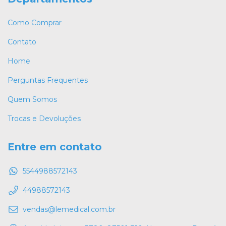
Como Comprar
Contato
Home
Perguntas Frequentes
Quem Somos
Trocas e Devoluções
Entre em contato
5544988572143
44988572143
vendas@lemedical.com.br