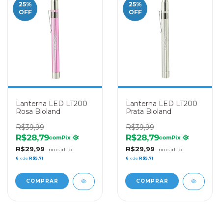
25
%
25
%
OFF
OFF
Lanterna LED LT200
Lanterna LED LT200
Rosa Bioland
Prata Bioland
R$39,99
R$39,99
R$28,79
R$28,79
com
Pix
com
Pix
R$29,99
R$29,99
6
x de
R$5,71
6
x de
R$5,71