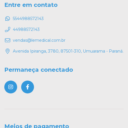
Entre em contato
5544988572143
44988572143
vendas@lemedical.com.br
Avenida Ipiranga, 3780, 87501-310, Umuarama - Paraná.
Permaneça conectado
Meios de pagamento