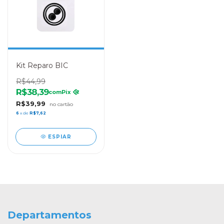
Kit Reparo BIC
R$44,99
R$38,39
com
Pix
R$39,99
6
x de
R$7,62
ESPIAR
Departamentos