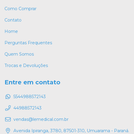
Como Comprar
Contato
Home
Perguntas Frequentes
Quem Somos
Trocas e Devoluções
Entre em contato
5544988572143
44988572143
vendas@lemedical.com.br
Avenida Ipiranga, 3780, 87501-310, Umuarama - Paraná.