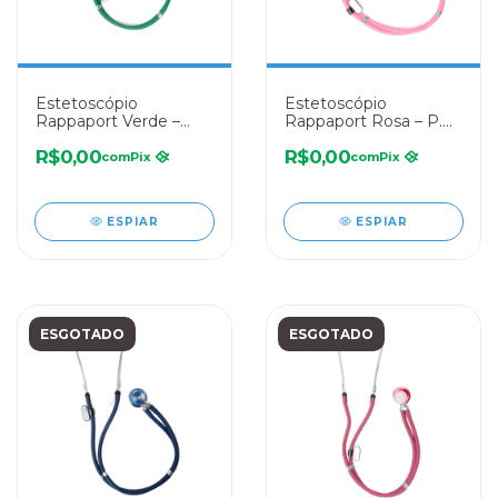
Estetoscópio
Estetoscópio
Rappaport Verde –
Rappaport Rosa – P.A.
P.A. MED
MED
R$0,00
R$0,00
com
Pix
com
Pix
ESPIAR
ESPIAR
ESGOTADO
ESGOTADO