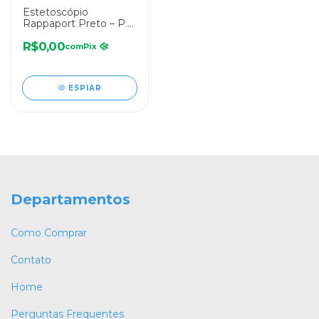
Estetoscópio
Rappaport Preto – P.A.
MED
R$0,00
com
Pix
ESPIAR
Departamentos
Como Comprar
Contato
Home
Perguntas Frequentes