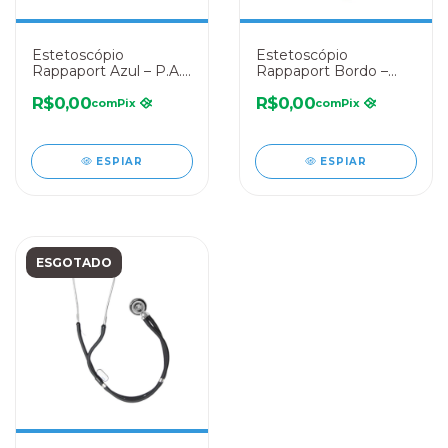
Estetoscópio
Estetoscópio
Rappaport Azul – P.A.
Rappaport Bordo –
MED
P.A. MED
R$0,00
R$0,00
com
Pix
com
Pix
ESPIAR
ESPIAR
ESGOTADO