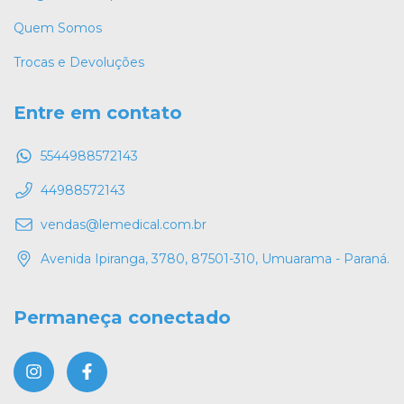
Quem Somos
Trocas e Devoluções
Entre em contato
5544988572143
44988572143
vendas@lemedical.com.br
Avenida Ipiranga, 3780, 87501-310, Umuarama - Paraná.
Permaneça conectado