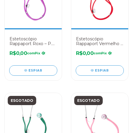
Estetoscópio
Estetoscópio
Rappaport Roxo – P.A.
Rappaport Vermelho –
MED
P.A. MED
R$0,00
R$0,00
com
Pix
com
Pix
ESPIAR
ESPIAR
ESGOTADO
ESGOTADO