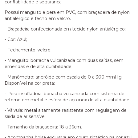
confiabilidade e segurança.
Possui manguito e pera em PVC, com braçadeira de nylon
antialérgico e fecho em velcro.
- Braçadeira confeccionada em tecido nylon antialérgico;
- Cor: Azul;
- Fechamento: velcro;
- Manguito: borracha vulcanizada com duas saídas, sem
emendas e de alta durabilidade;
- Manômetro: aneróide com escala de 0 a 300 mmHg.
Disponível na cor preta;
- Pera insufladora: borracha vulcanizada com sistema de
retorno em metal e esfera de aço inox de alta durabilidade;
- Válvula: metal altamente resistente com regulagem de
saída de ar sensível;
- Tamanho da braçadeira: 18 a 36cm.
- Acompanha bolsa exclusiva em couro sintético na cor azul