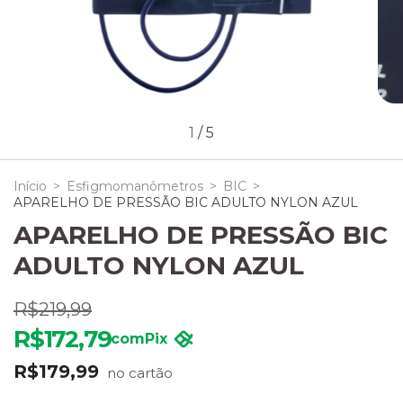
1
/
5
Início
>
Esfigmomanômetros
>
BIC
>
APARELHO DE PRESSÃO BIC ADULTO NYLON AZUL
APARELHO DE PRESSÃO BIC
ADULTO NYLON AZUL
R$219,99
R$172,79
com
Pix
R$179,99