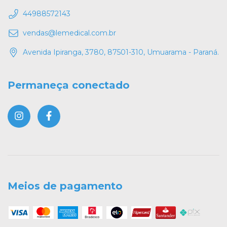
44988572143
vendas@lemedical.com.br
Avenida Ipiranga, 3780, 87501-310, Umuarama - Paraná.
Permaneça conectado
Meios de pagamento