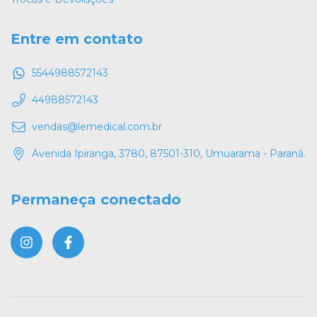
Entre em contato
5544988572143
44988572143
vendas@lemedical.com.br
Avenida Ipiranga, 3780, 87501-310, Umuarama - Paraná.
Permaneça conectado