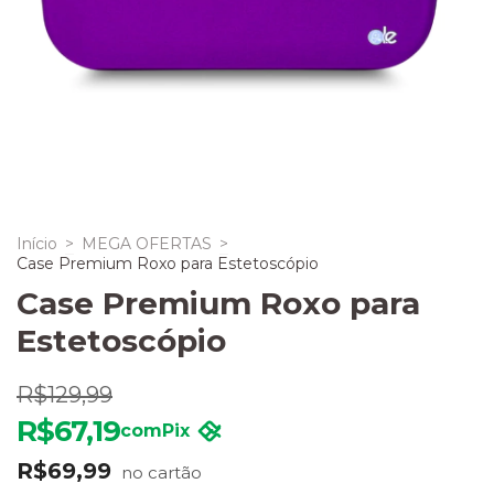
Início
>
MEGA OFERTAS
>
Case Premium Roxo para Estetoscópio
Case Premium Roxo para
Estetoscópio
R$129,99
R$67,19
com
Pix
R$69,99