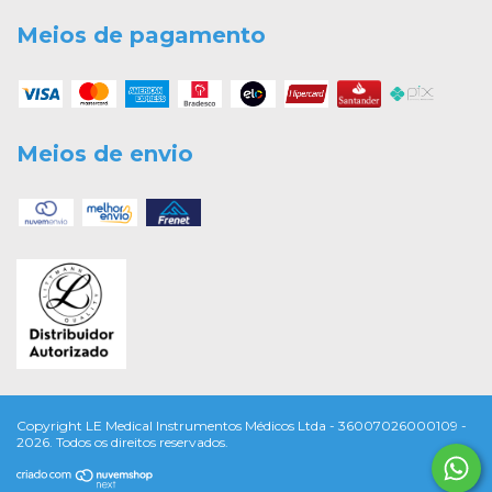
Meios de pagamento
Meios de envio
Copyright LE Medical Instrumentos Médicos Ltda - 36007026000109 -
2026. Todos os direitos reservados.