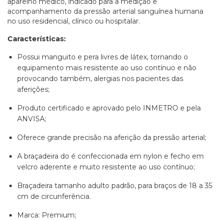
aparelho médico, indicado para a medição e
acompanhamento da pressão arterial sanguínea humana
no uso residencial, clínico ou hospitalar.
Características:
Possui manguito e pera livres de látex, tornando o
equipamento mais resistente ao uso contínuo e não
provocando também, alergias nos pacientes das
aferições;
Produto certificado e aprovado pelo INMETRO e pela
ANVISA;
Oferece grande precisão na aferição da pressão arterial;
A braçadeira do é confeccionada em nylon e fecho em
velcro aderente e muito resistente ao uso contínuo;
Braçadeira tamanho adulto padrão, para braços de 18 a 35
cm de circunferência.
Marca: Premium;