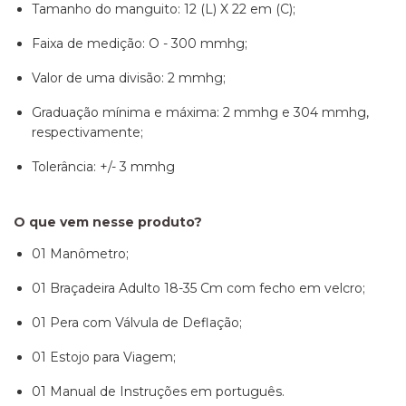
Tamanho do manguito: 12 (L) X 22 em (C);
Faixa de medição: O - 300 mmhg;
Valor de uma divisão: 2 mmhg;
Graduação mínima e máxima: 2 mmhg e 304 mmhg,
respectivamente;
Tolerância: +/- 3 mmhg
O que vem nesse produto?
01 Manômetro;
01 Braçadeira Adulto 18-35 Cm com fecho em velcro;
01 Pera com Válvula de Deflação;
01 Estojo para Viagem;
01 Manual de Instruções em português.