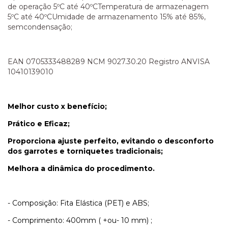
de operação 5ºC até 40ºCTemperatura de armazenagem
5ºC até 40ºCUmidade de armazenamento 15% até 85%,
semcondensação;
EAN 0705333488289 NCM 9027.30.20 Registro ANVISA
10410139010
Melhor custo x benefício;
Prático e Eficaz;
Proporciona ajuste perfeito, evitando o desconforto
dos garrotes e torniquetes tradicionais;
Melhora a dinâmica do procedimento.
- Composição: Fita Elástica (PET) e ABS;
- Comprimento: 400mm ( +ou- 10 mm) ;