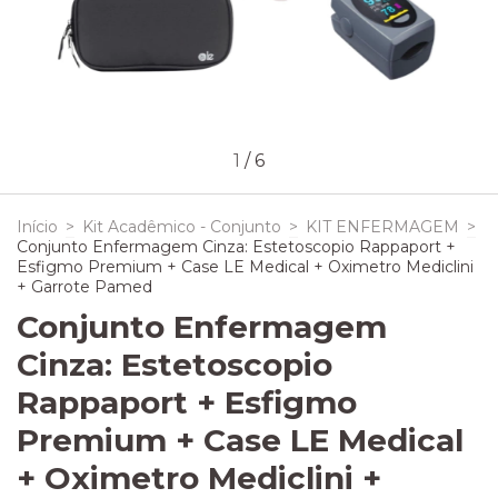
1
/
6
Início
>
Kit Acadêmico - Conjunto
>
KIT ENFERMAGEM
>
Conjunto Enfermagem Cinza: Estetoscopio Rappaport +
Esfigmo Premium + Case LE Medical + Oximetro Mediclini
+ Garrote Pamed
Conjunto Enfermagem
Cinza: Estetoscopio
Rappaport + Esfigmo
Premium + Case LE Medical
+ Oximetro Mediclini +