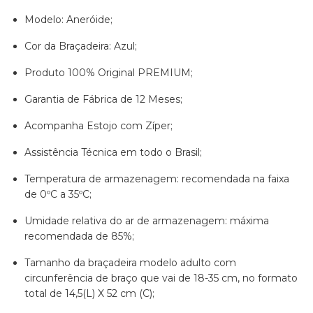
Modelo: Aneróide;
Cor da Braçadeira: Azul;
Produto 100% Original PREMIUM;
Garantia de Fábrica de 12 Meses;
Acompanha Estojo com Zíper;
Assistência Técnica em todo o Brasil;
Temperatura de armazenagem: recomendada na faixa
de 0ºC a 35ºC;
Umidade relativa do ar de armazenagem: máxima
recomendada de 85%;
Tamanho da braçadeira modelo adulto com
circunferência de braço que vai de 18-35 cm, no formato
total de 14,5(L) X 52 cm (C);