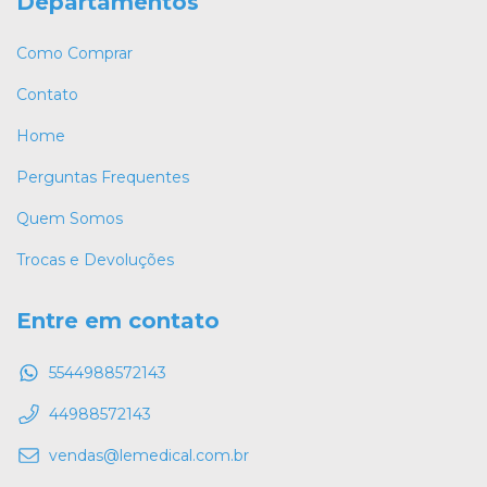
Departamentos
Como Comprar
Contato
Home
Perguntas Frequentes
Quem Somos
Trocas e Devoluções
Entre em contato
5544988572143
44988572143
vendas@lemedical.com.br