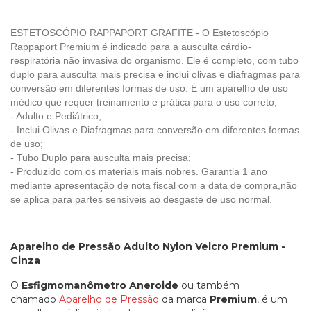
ESTETOSCÓPIO RAPPAPORT GRAFITE - O Estetoscópio
Rappaport Premium é indicado para a ausculta cárdio-
respiratória não invasiva do organismo. Ele é completo, com tubo
duplo para ausculta mais precisa e inclui olivas e diafragmas para
conversão em diferentes formas de uso. É um aparelho de uso
médico que requer treinamento e prática para o uso correto;
- Adulto e Pediátrico;
- Inclui Olivas e Diafragmas para conversão em diferentes formas
de uso;
- Tubo Duplo para ausculta mais precisa;
- Produzido com os materiais mais nobres. Garantia 1 ano
mediante apresentação de nota fiscal com a data de compra,não
se aplica para partes sensíveis ao desgaste de uso normal.
Aparelho de Pressão Adulto Nylon Velcro Premium -
Cinza
O
Esfigmomanômetro Aneroide
ou
também
chamado
Aparelho de Pressão
da marca
Premium
, é um