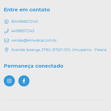
Entre em contato
5544988572143
44988572143
vendas@lemedical.com.br
Avenida Ipiranga, 3780, 87501-310, Umuarama - Paraná.
Permaneça conectado