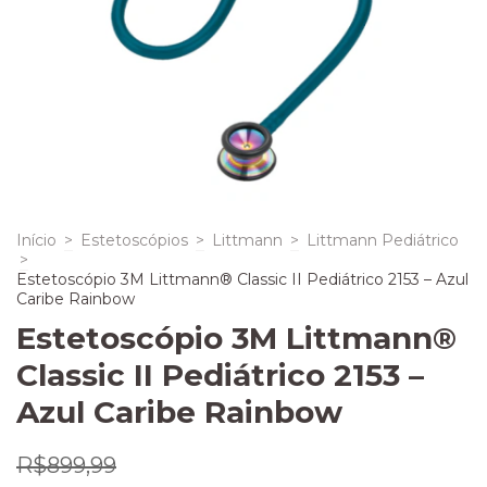
Início
>
Estetoscópios
>
Littmann
>
Littmann Pediátrico
>
Estetoscópio 3M Littmann® Classic II Pediátrico 2153 – Azul
Caribe Rainbow
Estetoscópio 3M Littmann®
Classic II Pediátrico 2153 –
Azul Caribe Rainbow
R$899,99