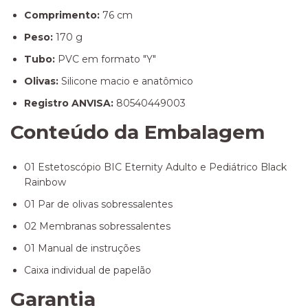
Comprimento:
76 cm
Peso:
170 g
Tubo:
PVC em formato "Y"
Olivas:
Silicone macio e anatômico
Registro ANVISA:
80540449003
Conteúdo da Embalagem
01 Estetoscópio BIC Eternity Adulto e Pediátrico Black
Rainbow
01 Par de olivas sobressalentes
02 Membranas sobressalentes
01 Manual de instruções
Caixa individual de papelão
Garantia