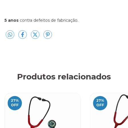
5 anos
contra defeitos de fabricação.
Produtos relacionados
27
%
27
%
OFF
OFF