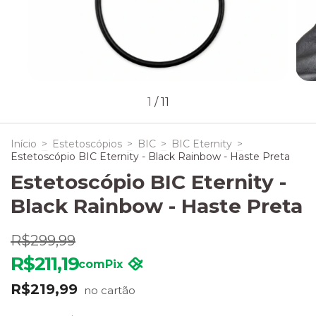
1
/
11
Início
>
Estetoscópios
>
BIC
>
BIC Eternity
>
Estetoscópio BIC Eternity - Black Rainbow - Haste Preta
Estetoscópio BIC Eternity -
Black Rainbow - Haste Preta
R$299,99
R$211,19
com
Pix
R$219,99