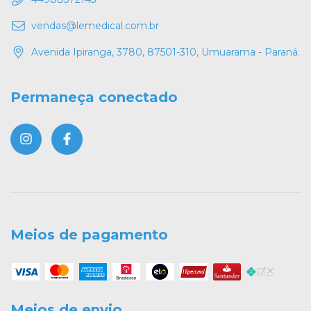
vendas@lemedical.com.br
Avenida Ipiranga, 3780, 87501-310, Umuarama - Paraná.
Permaneça conectado
Meios de pagamento
Meios de envio