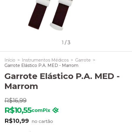
1
/
3
Início
>
Instrumentos Médicos
>
Garrote
>
Garrote Elástico P.A. MED - Marrom
Garrote Elástico P.A. MED -
Marrom
R$16,99
R$10,55
com
Pix
R$10,99