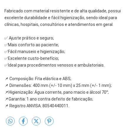
Fabricado com material resistente e de alta qualidade, possui 
excelente durabilidade e fácil higienização, sendo ideal para 
clínicas, hospitais, consultórios e atendimentos em geral.
✅ Ajuste prático e seguro;
✅Mais conforto ao paciente;
✅Fácil manuseio e higienização;
✅Excelente custo-benefício;
✅Ideal para procedimentos venosos e ambulatoriais.
📌 Composição: Fita elástica e ABS;
📌 Dimensões: 400 mm (+/- 10 mm) x 25 mm (+/- 1 mm);
📌Higienização: Água corrente, pano macio e álcool 70°;
📌Garantia: 1 ano contra defeito de fabricação;
📌 Registro ANVISA: 80540440011.