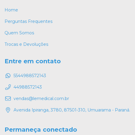
Home
Perguntas Frequentes
Quem Somos
Trocas e Devoluções
Entre em contato
5544988572143
44988572143
vendas@lemedical.com.br
Avenida Ipiranga, 3780, 87501-310, Umuarama - Paraná.
Permaneça conectado