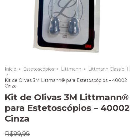
Início
>
Estetoscópios
>
Littmann
>
Littmann Classic III
>
Kit de Olivas 3M Littmann® para Estetoscópios – 40002
Cinza
Kit de Olivas 3M Littmann®
para Estetoscópios – 40002
Cinza
R$99,99