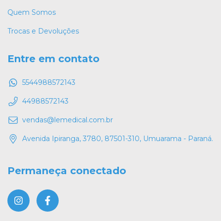
Quem Somos
Trocas e Devoluções
Entre em contato
5544988572143
44988572143
vendas@lemedical.com.br
Avenida Ipiranga, 3780, 87501-310, Umuarama - Paraná.
Permaneça conectado