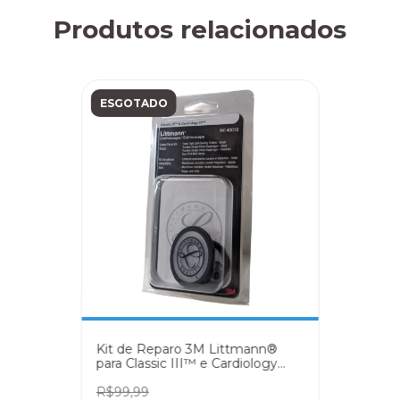
Produtos relacionados
ESGOTADO
Kit de Reparo 3M Littmann®
para Classic III™ e Cardiology
IV™ – 40016 Preto
R$99,99