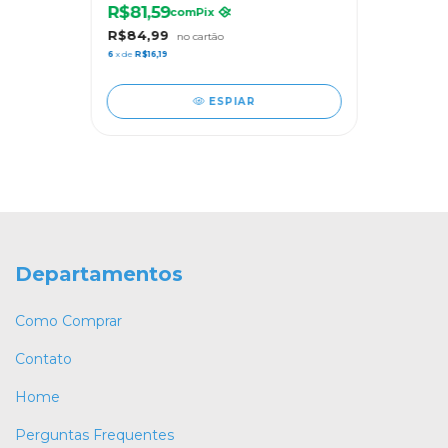
R$81,59
com
Pix
R$84,99
6
x de
R$16,19
ESPIAR
Departamentos
Como Comprar
Contato
Home
Perguntas Frequentes