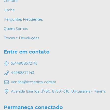
Contato
Home
Perguntas Frequentes
Quem Somos
Trocas e Devoluções
Entre em contato
5544988572143
44988572143
vendas@lemedical.com.br
Avenida Ipiranga, 3780, 87501-310, Umuarama - Paraná.
Permaneça conectado