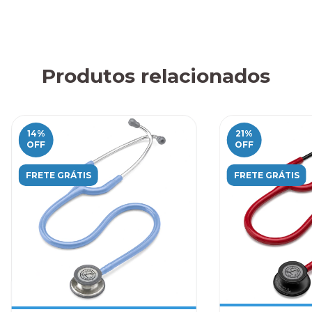
Produtos relacionados
14
%
21
%
OFF
OFF
FRETE GRÁTIS
FRETE GRÁTIS