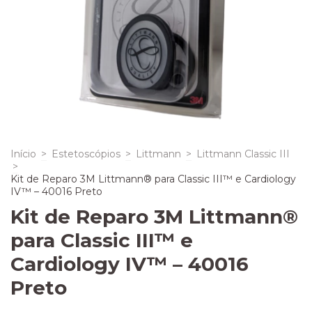
Início
>
Estetoscópios
>
Littmann
>
Littmann Classic III
>
Kit de Reparo 3M Littmann® para Classic III™ e Cardiology
IV™ – 40016 Preto
Kit de Reparo 3M Littmann®
para Classic III™ e
Cardiology IV™ – 40016
Preto