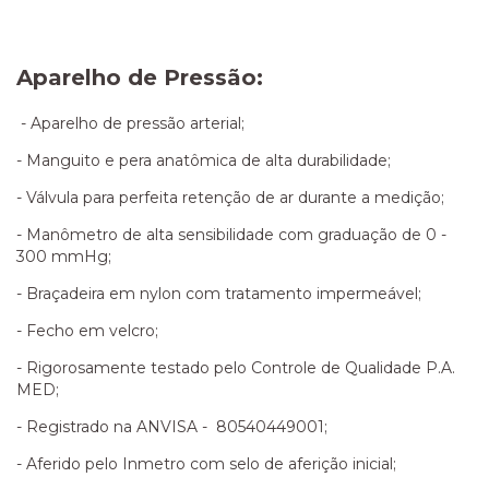
Aparelho de Pressão:
- Aparelho de pressão arterial;
- Manguito e pera anatômica de alta durabilidade;
- Válvula para perfeita retenção de ar durante a medição;
- Manômetro de alta sensibilidade com graduação de 0 -
300 mmHg;
- Braçadeira em nylon com tratamento impermeável;
- Fecho em velcro;
- Rigorosamente testado pelo Controle de Qualidade P.A.
MED;
- Registrado na ANVISA - 80540449001;
- Aferido pelo Inmetro com selo de aferição inicial;