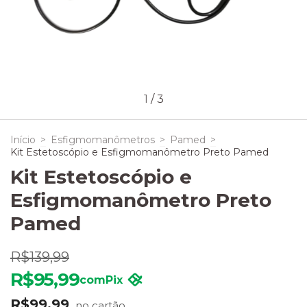
1
/
3
Início
>
Esfigmomanômetros
>
Pamed
>
Kit Estetoscópio e Esfigmomanômetro Preto Pamed
Kit Estetoscópio e
Esfigmomanômetro Preto
Pamed
R$139,99
R$95,99
com
Pix
R$99,99