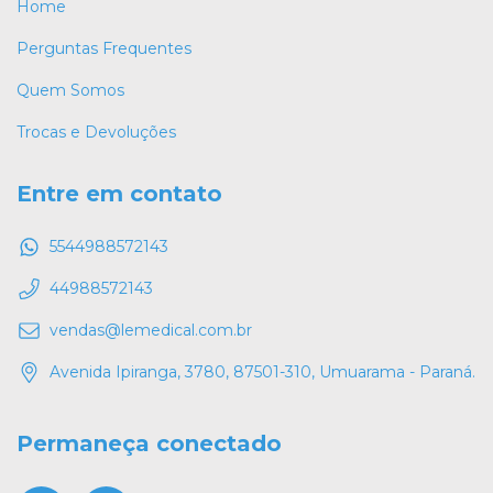
Home
Perguntas Frequentes
Quem Somos
Trocas e Devoluções
Entre em contato
5544988572143
44988572143
vendas@lemedical.com.br
Avenida Ipiranga, 3780, 87501-310, Umuarama - Paraná.
Permaneça conectado