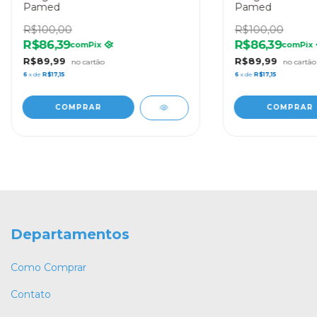
Pamed
Pamed
R$100,00
R$100,00
R$86,39
R$86,39
com
Pix
com
Pix
R$89,99
R$89,99
6
x de
R$17,15
6
x de
R$17,15
Departamentos
Como Comprar
Contato