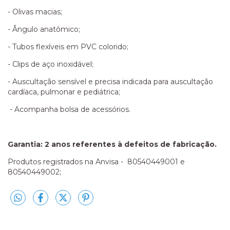
- Olivas macias;
- Ângulo anatômico;
- Tubos flexíveis em PVC colorido;
- Clips de aço inoxidável;
- Auscultação sensível e precisa indicada para auscultação
cardíaca, pulmonar e pediátrica;
- Acompanha bolsa de acessórios.
Garantia: 2 anos referentes à defeitos de fabricação.
Produtos registrados na Anvisa - 80540449001 e
80540449002;