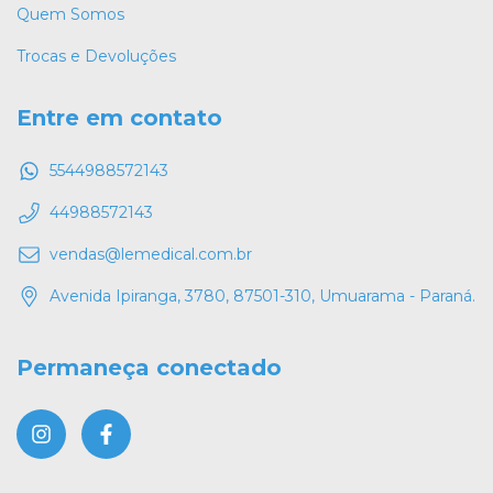
Quem Somos
Trocas e Devoluções
Entre em contato
5544988572143
44988572143
vendas@lemedical.com.br
Avenida Ipiranga, 3780, 87501-310, Umuarama - Paraná.
Permaneça conectado