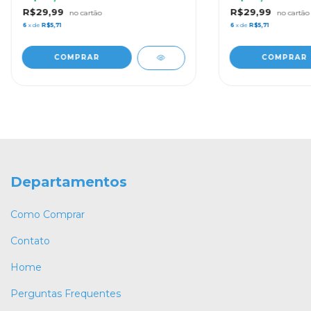
R$29,99
R$29,99
6
x de
R$5,71
6
x de
R$5,71
Departamentos
Como Comprar
Contato
Home
Perguntas Frequentes