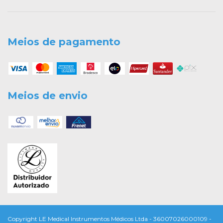
Meios de pagamento
Meios de envio
Copyright LE Medical Instrumentos Médicos Ltda - 36007026000109 -