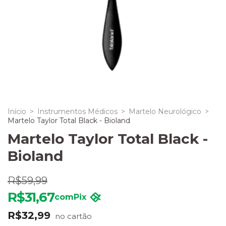
Início
>
Instrumentos Médicos
>
Martelo Neurológico
>
Martelo Taylor Total Black - Bioland
Martelo Taylor Total Black -
Bioland
R$59,99
R$31,67
com
Pix
R$32,99