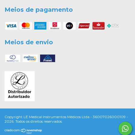
Meios de pagamento
Meios de envio
Copyright LE Medical Instrumentos Médicos Ltda - 36007026000109 -
2026. Todos os direitos reservados.