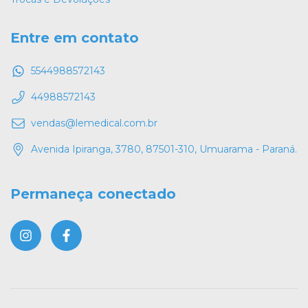
Entre em contato
5544988572143
44988572143
vendas@lemedical.com.br
Avenida Ipiranga, 3780, 87501-310, Umuarama - Paraná.
Permaneça conectado