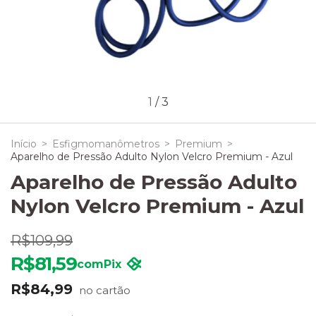
1
/
3
Início
>
Esfigmomanômetros
>
Premium
>
Aparelho de Pressão Adulto Nylon Velcro Premium - Azul
Aparelho de Pressão Adulto
Nylon Velcro Premium - Azul
R$109,99
R$81,59
com
Pix
R$84,99