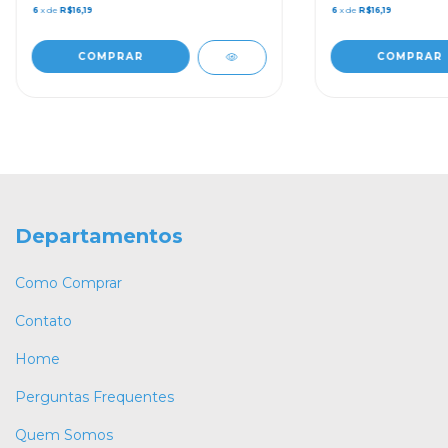
6
x de
R$16,19
6
x de
R$16,19
Departamentos
Como Comprar
Contato
Home
Perguntas Frequentes
Quem Somos