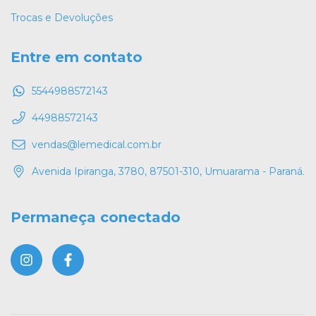
Trocas e Devoluções
Entre em contato
5544988572143
44988572143
vendas@lemedical.com.br
Avenida Ipiranga, 3780, 87501-310, Umuarama - Paraná.
Permaneça conectado