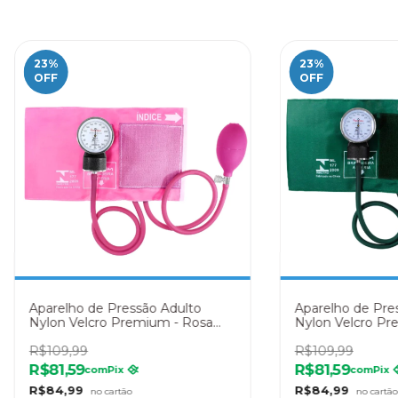
23
%
23
%
OFF
OFF
Aparelho de Pressão Adulto
Aparelho de Pre
Nylon Velcro Premium - Rosa
Nylon Velcro Pr
Pink
R$109,99
R$109,99
R$81,59
R$81,59
com
Pix
com
Pix
R$84,99
R$84,99