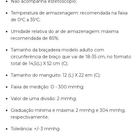
Não acompanha estetoscópio;
Temperatura de armazenagem: recomendada na faixa
de 0ºC a 35ºC;
Umidade relativa do ar de armazenagem: máxima
recomendada de 85%;
Tamanho da braçadeira modelo adulto com
circunferência de braço que vai de 18-35 cm, no formato
total de 14,5(L) X 52 cm (C);
Tamanho do manguito: 12 (L) X 22 em (C);
Faixa de medição: O - 300 mmhg;
Valor de uma divisão: 2 mmhg;
Graduação mínima e máxima: 2 mmhg e 304 mmhg,
respectivamente;
Tolerância: +/- 3 mmhg