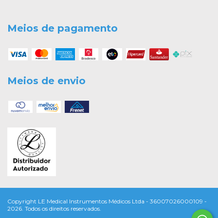
Meios de pagamento
Meios de envio
Copyright LE Medical Instrumentos Médicos Ltda - 36007026000109 -
2026. Todos os direitos reservados.