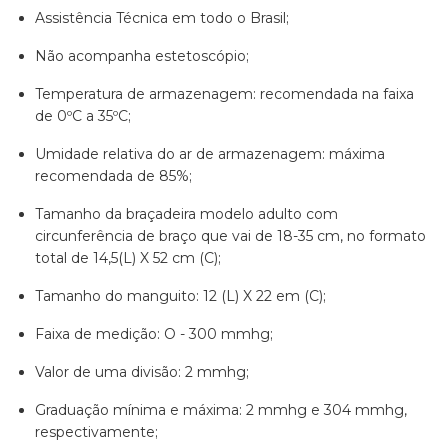
Assistência Técnica em todo o Brasil;
Não acompanha estetoscópio;
Temperatura de armazenagem: recomendada na faixa
de 0ºC a 35ºC;
Umidade relativa do ar de armazenagem: máxima
recomendada de 85%;
Tamanho da braçadeira modelo adulto com
circunferência de braço que vai de 18-35 cm, no formato
total de 14,5(L) X 52 cm (C);
Tamanho do manguito: 12 (L) X 22 em (C);
Faixa de medição: O - 300 mmhg;
Valor de uma divisão: 2 mmhg;
Graduação mínima e máxima: 2 mmhg e 304 mmhg,
respectivamente;