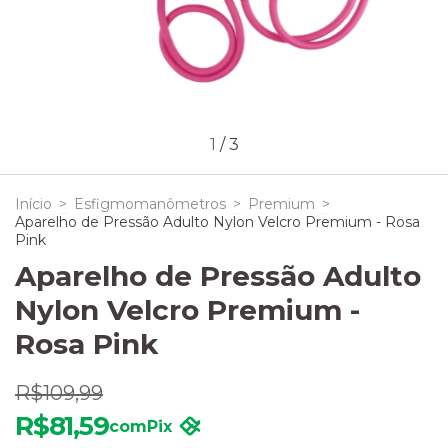
1
/
3
Início
>
Esfigmomanômetros
>
Premium
>
Aparelho de Pressão Adulto Nylon Velcro Premium - Rosa
Pink
Aparelho de Pressão Adulto
Nylon Velcro Premium -
Rosa Pink
R$109,99
R$81,59
com
Pix