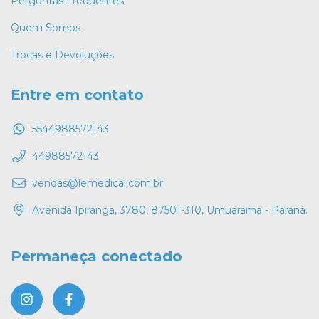
Perguntas Frequentes
Quem Somos
Trocas e Devoluções
Entre em contato
5544988572143
44988572143
vendas@lemedical.com.br
Avenida Ipiranga, 3780, 87501-310, Umuarama - Paraná.
Permaneça conectado