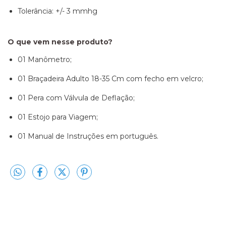
Tolerância: +/- 3 mmhg
O que vem nesse produto?
01 Manômetro;
01 Braçadeira Adulto 18-35 Cm com fecho em velcro;
01 Pera com Válvula de Deflação;
01 Estojo para Viagem;
01 Manual de Instruções em português.