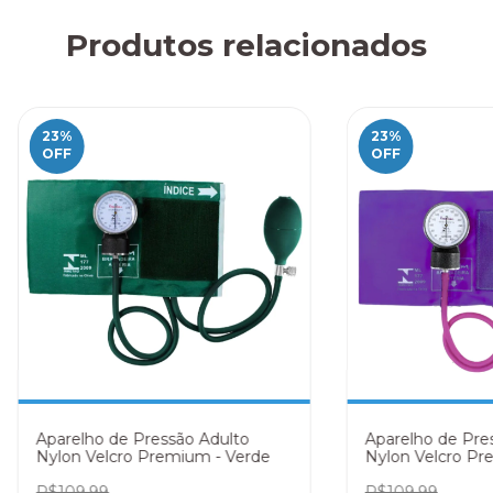
Produtos relacionados
23
%
23
%
OFF
OFF
Aparelho de Pressão Adulto
Aparelho de Pre
Nylon Velcro Premium - Verde
Nylon Velcro Pr
R$109,99
R$109,99