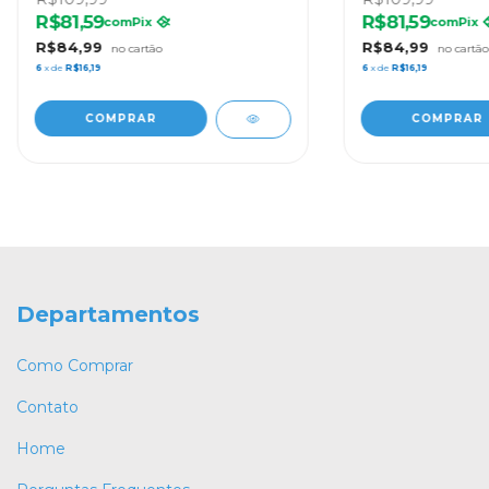
R$81,59
R$81,59
com
Pix
com
Pix
R$84,99
R$84,99
6
x de
R$16,19
6
x de
R$16,19
Departamentos
Como Comprar
Contato
Home