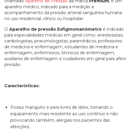
chamado
Aparelho de Pressão
da marca
Premium
, é um
aparelho médico, indicado para a medição e
acompanhamento da pressão arterial sanguínea humana
no uso residencial, clínico ou hospitalar.
O
Aparelho de pressão Esfigmomanômetro
é indicado
para especialidades médicas em geral como: anestesistas,
cardiologistas, pneumologistas, paramédicos, professores
de medicina e enfermagem, estudantes de medicina e
enfermagem, enfermeiros, técnicos de enfermagem,
auxiliares de enfermagem e cuidadores em geral
para aferir
pressão.
Características:
Possui manguito e pera livres de látex, tornando o
equipamento mais resistente ao uso contínuo e não
provocando também, alergias nos pacientes das
aferições;