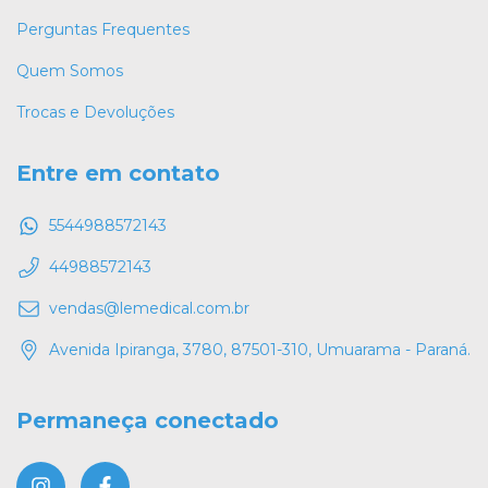
Perguntas Frequentes
Quem Somos
Trocas e Devoluções
Entre em contato
5544988572143
44988572143
vendas@lemedical.com.br
Avenida Ipiranga, 3780, 87501-310, Umuarama - Paraná.
Permaneça conectado