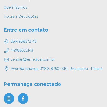
Quem Somos
Trocas e Devoluções
Entre em contato
5544988572143
44988572143
vendas@lemedical.com.br
Avenida Ipiranga, 3780, 87501-310, Umuarama - Paraná.
Permaneça conectado