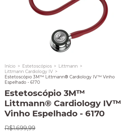
Início
>
Estetoscópios
>
Littmann
>
Littmann Cardiology IV
>
Estetoscópio 3M™ Littmann® Cardiology IV™ Vinho
Espelhado - 6170
Estetoscópio 3M™
Littmann® Cardiology IV™
Vinho Espelhado - 6170
R$1.699,99