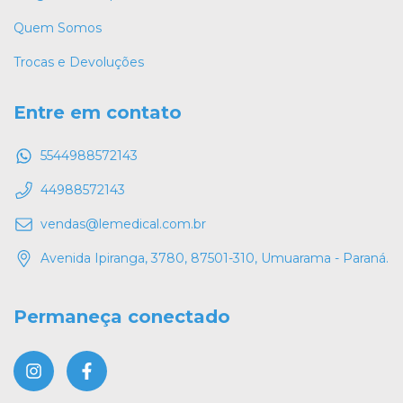
Quem Somos
Trocas e Devoluções
Entre em contato
5544988572143
44988572143
vendas@lemedical.com.br
Avenida Ipiranga, 3780, 87501-310, Umuarama - Paraná.
Permaneça conectado