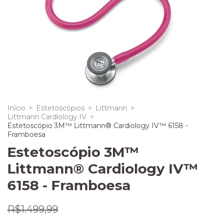
Início
>
Estetoscópios
>
Littmann
>
Littmann Cardiology IV
>
Estetoscópio 3M™ Littmann® Cardiology IV™ 6158 -
Framboesa
Estetoscópio 3M™
Littmann® Cardiology IV™
6158 - Framboesa
R$1.499,99