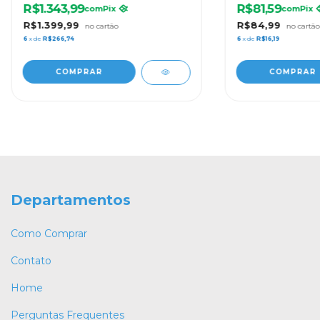
R$1.343,99
R$81,59
com
Pix
com
Pix
R$1.399,99
R$84,99
6
x de
R$266,74
6
x de
R$16,19
Departamentos
Como Comprar
Contato
Home
Perguntas Frequentes